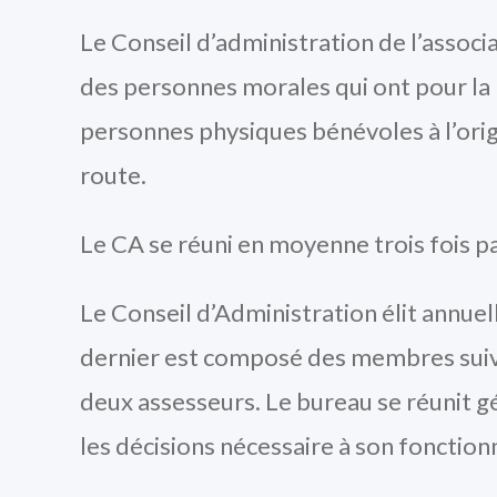
Le Conseil d’administration de l’assoc
des personnes morales qui ont pour la 
personnes physiques bénévoles à l’origi
route.
Le CA se réuni en moyenne trois fois pa
Le Conseil d’Administration élit annue
dernier est composé des membres suivant
deux assesseurs. Le bureau se réunit g
les décisions nécessaire à son fonctio