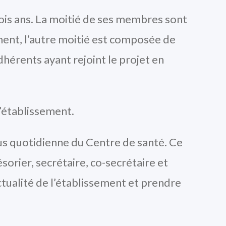
ois ans. La moitié de ses membres sont
ment, l’autre moitié est composée de
hérents ayant rejoint le projet en
l’établissement.
lus quotidienne du Centre de santé. Ce
orier, secrétaire, co-secrétaire et
ctualité de l’établissement et prendre