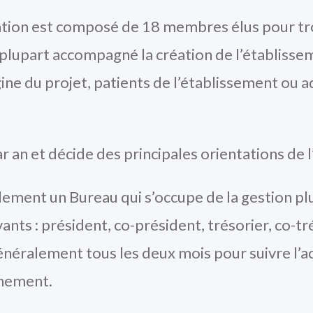
iation est composé de 18 membres élus pour tr
plupart accompagné la création de l’établisse
ne du projet, patients de l’établissement ou ad
r an et décide des principales orientations de 
llement un Bureau qui s’occupe de la gestion p
s : président, co-président, trésorier, co-trés
énéralement tous les deux mois pour suivre l’a
nnement.