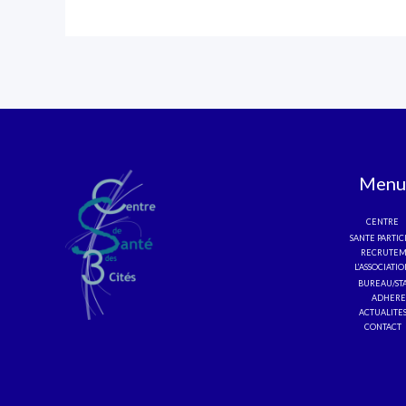
Menu
CENTRE
SANTE PARTIC
RECRUTEM
L’ASSOCIATI
BUREAU/ST
ADHERE
ACTUALITE
CONTACT