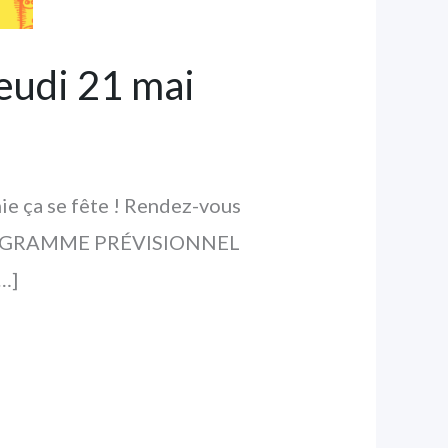
eudi 21 mai
ie ça se fête ! Rendez-vous
 ! PROGRAMME PRÉVISIONNEL
[…]