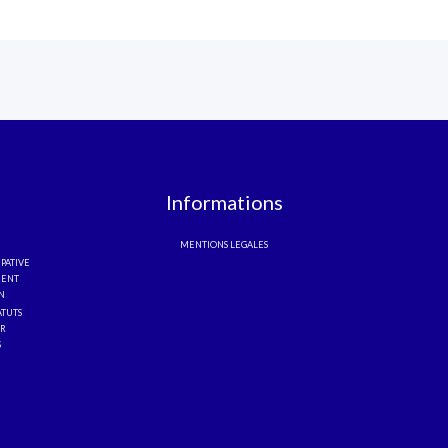
Informations
MENTIONS LEGALES
IPATIVE
ENT
ON
ATUTS
R
S