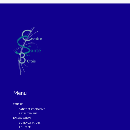
Menu
CENTRE
SANTE PARTICIPATIVE
RECRUTEMENT
L’ASSOCIATION
BUREAU/STATUTS
ADHERER